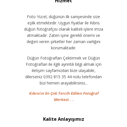
Hizmet
Foto Yücel, düğünün ilk saniyesinde size
eşlik etmektedir. Uygun fiyatlar ile Kıbrıs
düğün fotoğrafçısı olarak kaliteli işlere imza
atmaktadır. Zaten işine gerekli önemi ve
değeri veren şirketler her zaman varlığını
korumaktadır.
Düğün Fotoğrafları Çektirmek ve Düğün
Fotoğrafları ile ilgili ayrıntılı bilgi almak için
iletişim sayfamızdan bize ulaşabilir,
dilerseniz 0392 815 35 44 nolu telefondan
bizi hemen arayabilirsiniz...
Kıbrıs'ın En Çok Tercih Edilen Fotoğraf
Merkezi. . .
Kalite Anlayışımız