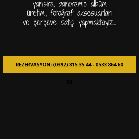
yanısıra, panoramic albüm
üretimi, fotoğraf aksesuarları
ve çerçeve satışı yapmaktayız...
REZERVASYON: (0392) 815 35 44 - 0533 864 60
06