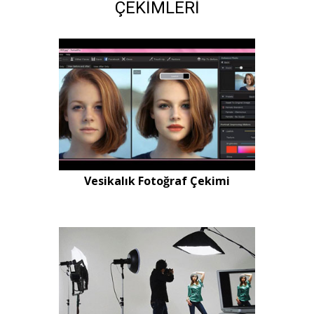
ÇEKİMLERİ
Vesikalık Fotoğraf Çekimi