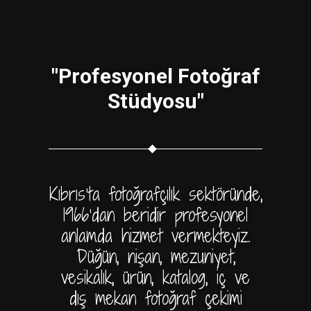
"Profesyonel Fotoğraf
Stüdyosu"
Kıbrıs’ta fotoğrafçılık sektöründe,
1966'dan beridir profesyonel
anlamda hizmet vermekteyiz.
Düğün, nişan, mezuniyet,
vesikalık, ürün, katalog, iç ve
dış mekan fotoğraf çekimi