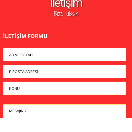
İletişim
Bize ulaşın
İLETIŞIM FORMU