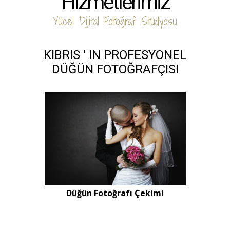
Hizmetlerimiz
Yücel Dijital Fotoğraf Stüdyosu
KIBRIS ' IN PROFESYONEL
DÜĞÜN FOTOĞRAFÇISI
Düğün Fotoğrafı Çekimi