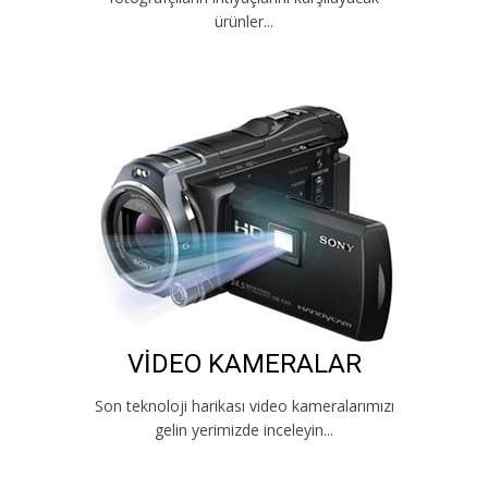
ürünler...
VİDEO KAMERALAR
Son teknoloji harikası video kameralarımızı
gelin yerimizde inceleyin...