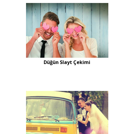
Düğün Slayt Çekimi