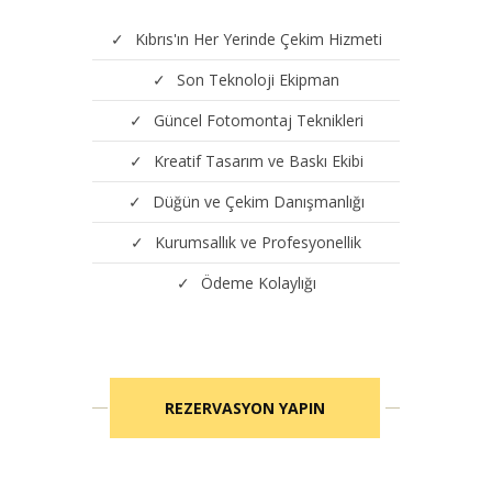
Kıbrıs'ın Her Yerinde Çekim Hizmeti
Son Teknoloji Ekipman
Güncel Fotomontaj Teknikleri
Kreatif Tasarım ve Baskı Ekibi
Düğün ve Çekim Danışmanlığı
Kurumsallık ve Profesyonellik
Ödeme Kolaylığı
REZERVASYON YAPIN