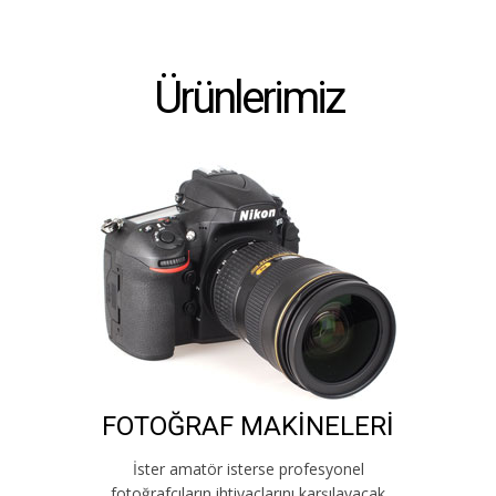
Ürünlerimiz
FOTOĞRAF MAKİNELERİ
İster amatör isterse profesyonel
fotoğrafçıların ihtiyaçlarını karşılayacak